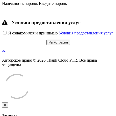
Надежность пароля: Введите пароль
Условия предоставления услуг
Я ознакомился и принимаю
Условия предоставления услуг
Авторское право © 2026 Thank Cloud PTR. Все права
защищены.
×
Закрыть
тикет
Загрузка...