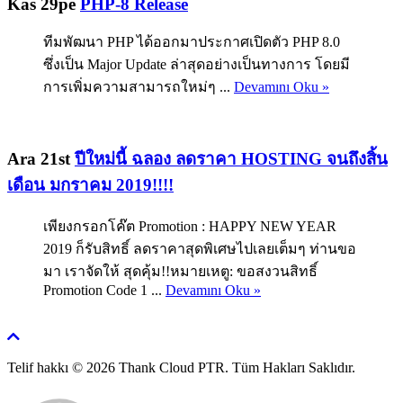
Kas 29pe
PHP-8 Release
ทีมพัฒนา PHP ได้ออกมาประกาศเปิดตัว PHP 8.0
ซึ่งเป็น Major Update ล่าสุดอย่างเป็นทางการ โดยมี
การเพิ่มความสามารถใหม่ๆ ...
Devamını Oku »
Ara 21st
ปีใหม่นี้ ฉลอง ลดราคา HOSTING จนถึงสิ้น
เดือน มกราคม 2019!!!!
เพียงกรอกโค๊ต Promotion : HAPPY NEW YEAR
2019 ก็รับสิทธิ์ ลดราคาสุดพิเศษไปเลยเต็มๆ ท่านขอ
มา เราจัดให้ สุดคุ้ม!!หมายเหตู: ขอสงวนสิทธิ์
Promotion Code 1 ...
Devamını Oku »
Telif hakkı © 2026 Thank Cloud PTR. Tüm Hakları Saklıdır.