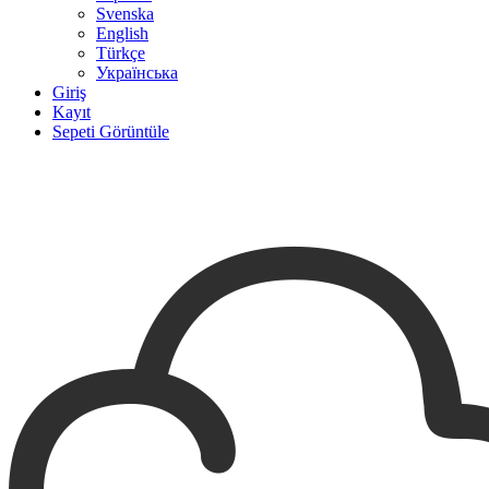
Svenska
English
Türkçe
Українська
Giriş
Kayıt
Sepeti Görüntüle